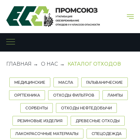
ГЛАВНАЯ
→
О НАС
→
КАТАЛОГ ОТХОДОВ
МЕДИЦИНСКИЕ
МАСЛА
ГАЛЬВАНИЧЕСКИЕ
ОРГТЕХНИКА
ОТХОДЫ ФИЛЬТРОВ
ЛАМПЫ
СОРБЕНТЫ
ОТХОДЫ НЕФТЕДОБЫЧИ
РЕЗИНОВЫЕ ИЗДЕЛИЯ
ДРЕВЕСНЫЕ ОТХОДЫ
ЛАКОКРАСОЧНЫЕ МАТЕРИАЛЫ
СПЕЦОДЕЖДА