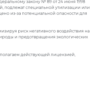
деральному закону № 89 от 24 июня 1998
ий, подлежат специальной утилизации или
щено из-за потенциальной опасности для
мизируя риск негативного воздействия на
рироды и предотвращения экологических
сполагаем действующей лицензией,