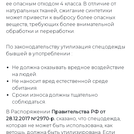
ее опасным отходом 4 класса. В отличие от
натуральных тканей, сжигание синтетики
может привести к выбросу более опасных
веществ, требующих более внимательной
обработки и переработки.
По законодательству утилизация спецодежды
бывшей в употреблении :
Не должна оказывать вредное воздействие
на людей.
Не наносит вред естественной среде
обитания.
Сроки износа должны тщательно
соблюдаться.
В Распоряжении
Правительства РФ от
28.12.2017 №2970-р.
сказано, что спецодежда,
которая не может быть использована, как
ветошь, должна быть утилизирована. Если